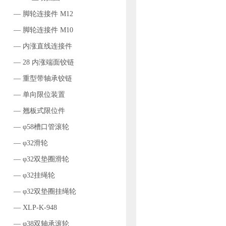
— 脚轮连接件 M12
— 脚轮连接件 M10
— 内涨直线连接件
— 28 内涨端面铰链
— 重型带轴承铰链
— 单向限位装置
— 翘板式限位件
— φ58槽口管滚轮
— φ32滑轮
— φ32双垫圈滑轮
— φ32挂绳轮
— φ32双垫圈挂绳轮
— XLP-K-948
— φ38双轴承滚轮