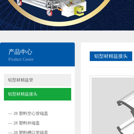
产品中心
铝型材精益接头
Product Center
铝型材精益管
铝型材精益接头
— 28 塑料空心管端盖
— 28 塑料外端盖
— 28 塑料槽口管端盖