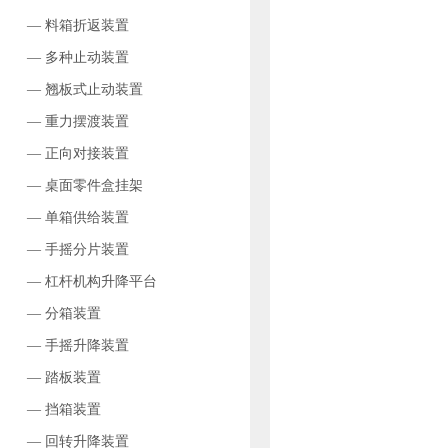
— 料箱折返装置
— 多种止动装置
— 翘板式止动装置
— 重力摆渡装置
— 正向对接装置
— 桌面零件盒挂架
— 单箱供给装置
— 手摇分片装置
— 杠杆机构升降平台
— 分箱装置
— 手摇升降装置
— 踏板装置
— 挡箱装置
— 回转升降装置