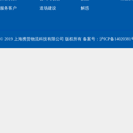
服务客户
道场建设
解惑
© 2019 上海携赁物流科技有限公司 版权所有 备案号：
沪ICP备14020381