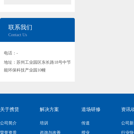
联系我们
Contact Us
电话：-
地址：苏州工业园区东长路18号中节
能环保科技产业园10幢
关于携赁
解决方案
道场研修
资讯
公司简介
培训
传道
公司新
荣誉资质
咨询与改善
授业
行业快