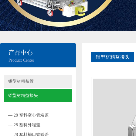
产品中心
铝型材精益接头
Product Center
铝型材精益管
铝型材精益接头
— 28 塑料空心管端盖
— 28 塑料外端盖
— 28 塑料槽口管端盖