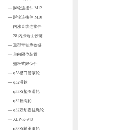
— 脚轮连接件 M12
— 脚轮连接件 M10
— 内涨直线连接件
— 28 内涨端面铰链
— 重型带轴承铰链
— 单向限位装置
— 翘板式限位件
— φ58槽口管滚轮
— φ32滑轮
— φ32双垫圈滑轮
— φ32挂绳轮
— φ32双垫圈挂绳轮
— XLP-K-948
— φ38双轴承滚轮